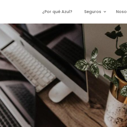
¿Por qué Azul?
Seguros
Noso