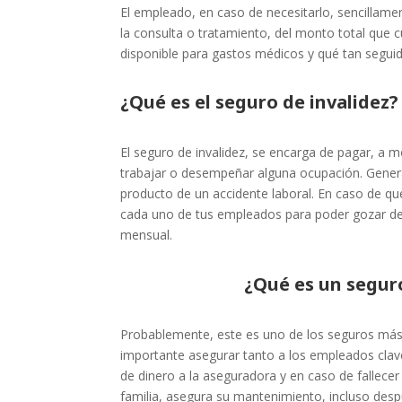
El empleado, en caso de necesitarlo, sencillame
la consulta o tratamiento, del monto total que cu
disponible para gastos médicos y qué tan segui
¿Qué es el seguro de invalidez?
El seguro de invalidez, se encarga de pagar, a 
trabajar o desempeñar alguna ocupación. General
producto de un accidente laboral. En caso de que
cada uno de tus empleados para poder gozar de lo
mensual.
¿Qué es un segur
Probablemente, este es uno de los seguros más
importante asegurar tanto a los empleados cla
de dinero a la aseguradora y en caso de fallecer
familia, asegura su mantenimiento, incluso desp