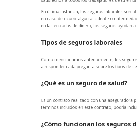
satisfechos a todos los trabajadores de tu empr
En última instancia, los seguros laborales son 
en caso de ocurrir algún accidente o enfermedad
en las entradas de dinero, los seguros ayudan a
Tipos de seguros laborales
Como mencionamos anteriormente, los seguros p
a responder cada pregunta sobre los tipos de se
¿Qué es un seguro de salud?
Es un contrato realizado con una aseguradora p
términos incluidos en este contrato, podría incl
¿Cómo funcionan los seguros d