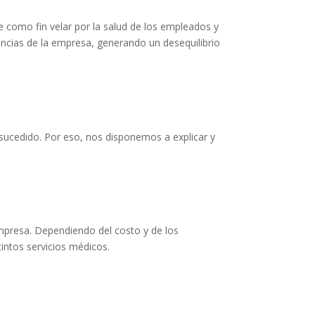
e como fin velar por la salud de los empleados y
ancias de la empresa, generando un desequilibrio
ucedido. Por eso, nos disponemos a explicar y
mpresa. Dependiendo del costo y de los
tintos servicios médicos.