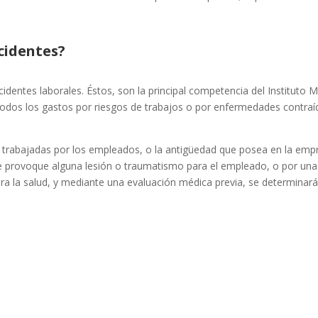
cidentes?
identes laborales. Éstos, son la principal competencia del Instituto 
 todos los gastos por riesgos de trabajos o por enfermedades contraíd
s trabajadas por los empleados, o la antigüedad que posea en la emp
ue provoque alguna lesión o traumatismo para el empleado, o por un
ra la salud, y mediante una evaluación médica previa, se determinará