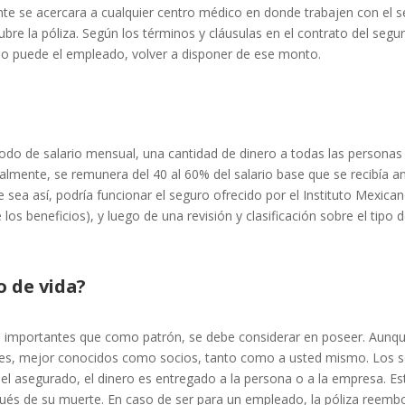
nte se acercara a cualquier centro médico en donde trabajen con el s
bre la póliza. Según los términos y cláusulas en el contrato del segur
do puede el empleado, volver a disponer de ese monto.
modo de salario mensual, una cantidad de dinero a todas las personas
mente, se remunera del 40 al 60% del salario base que se recibía an
 sea así, podría funcionar el seguro ofrecido por el Instituto Mexica
s beneficios), y luego de una revisión y clasificación sobre el tipo 
o de vida?
 importantes que como patrón, se debe considerar en poseer. Aunqu
ves, mejor conocidos como socios, tanto como a usted mismo. Los se
 el asegurado, el dinero es entregado a la persona o a la empresa. Es
ués de su muerte. En caso de ser para un empleado, la póliza reembol