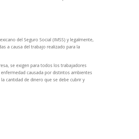
Mexicano del Seguro Social (IMSS) y legalmente,
as a causa del trabajo realizado para la
resa, se exigen para todos los trabajadores
a enfermedad causada por distintos ambientes
 la cantidad de dinero que se debe cubrir y