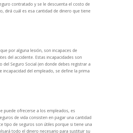
eguro contratado y se le descuenta el costo de
o, dirá cuál es esa cantidad de dinero que tiene
 que por alguna lesión, son incapaces de
tes del accidente. Estas incapacidades son
no del Seguro Social (en donde debes registrar a
de incapacidad del empleado, se define la prima
e puede ofrecerse a los empleados, es
guros de vida consisten en pagar una cantidad
te tipo de seguros son útiles porque si tiene una
sará todo el dinero necesario para sustituir su