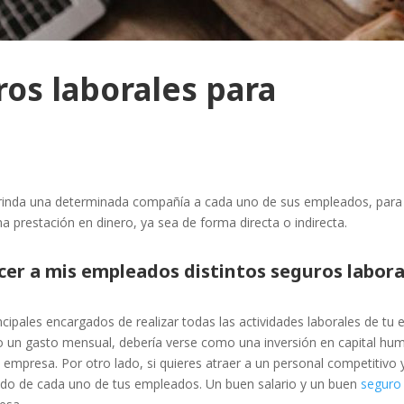
ros laborales para
rinda una determinada compañía a cada uno de sus empleados, para qu
una prestación en dinero, ya sea de forma directa o indirecta.
cer a mis empleados distintos seguros labora
cipales encargados de realizar todas las actividades laborales de tu 
o un gasto mensual, debería verse como una inversión en capital hum
 empresa. Por otro lado, si quieres atraer a un personal competitivo
stado de cada uno de tus empleados. Un buen salario y un buen
seguro 