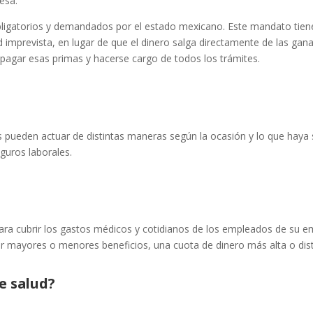
esa.
obligatorios y demandados por el estado mexicano. Este mandato tien
 imprevista, en lugar de que el dinero salga directamente de las gan
 pagar esas primas y hacerse cargo de todos los trámites.
ueden actuar de distintas maneras según la ocasión y lo que haya s
guros laborales.
ara cubrir los gastos médicos y cotidianos de los empleados de su e
uir mayores o menores beneficios, una cuota de dinero más alta o dis
e salud?